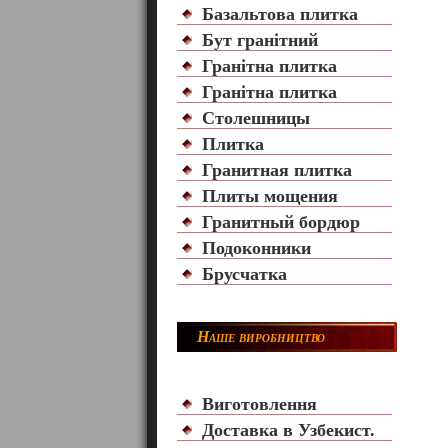
Базальтова плитка
Бут гранітний
Гранітна плитка
Гранітна плитка
Столешницы
Плитка
Гранитная плитка
Плиты мощения
Гранитный бордюр
Подоконники
Брусчатка
Наше виробництво
Виготовлення
Доставка в Узбекист.