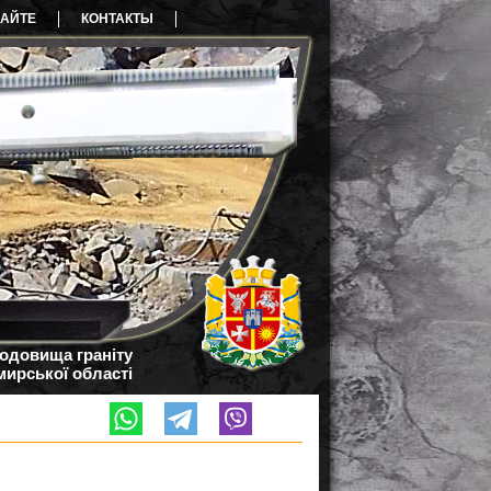
САЙТЕ
КОНТАКТЫ
родовища граніту
ирської області