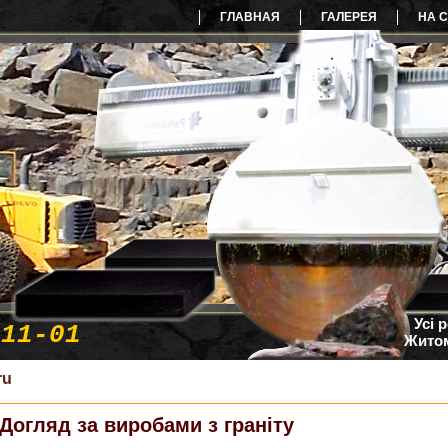
ГЛАВНАЯ
ГАЛЕРЕЯ
НА 
Усі 
-11-01
Житом
ru
Догляд за виробами з граніту