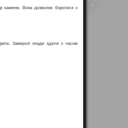
р каменю. Вона дозволяє боротися з
ити. Замерзлі опади здатні з часом