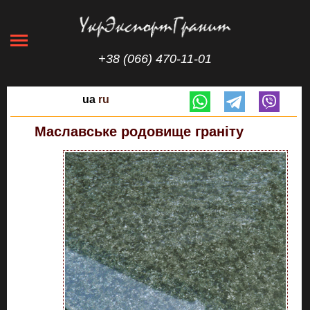
+38 (066) 470-11-01
ua
ru
Маславське родовище граніту