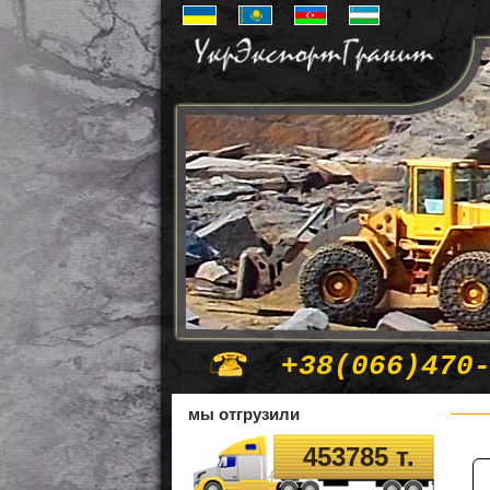
+38(066)470
мы отгрузили
453785 т.