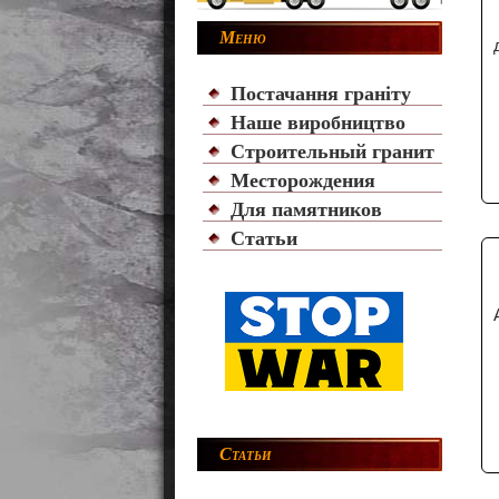
Меню
Постачання граніту
Наше виробництво
Строительный гранит
Месторождения
Для памятников
Статьи
Статьи