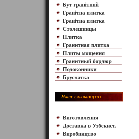
Бут гранітний
Гранітна плитка
Гранітна плитка
Столешницы
Плитка
Гранитная плитка
Плиты мощения
Гранитный бордюр
Подоконники
Брусчатка
Наше виробництво
Виготовлення
Доставка в Узбекист.
Виробництво