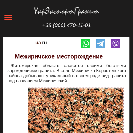
+38 (066) 470-11-01
ua
ru
Межиричское месторождение
Житомирская область славится своими богатыми
зарождениями гранита. В селе Межиричка Коростенского
района добывают уникальный в своем роде вид гранита
под названием Межиричский.