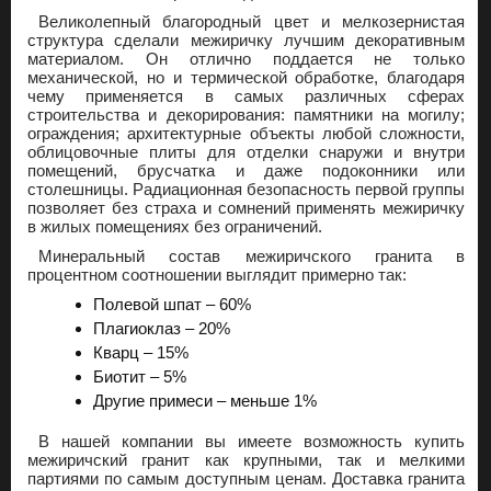
Великолепный благородный цвет и мелкозернистая
структура сделали межиричку лучшим декоративным
материалом. Он отлично поддается не только
механической, но и термической обработке, благодаря
чему применяется в самых различных сферах
строительства и декорирования: памятники на могилу;
ограждения; архитектурные объекты любой сложности,
облицовочные плиты для отделки снаружи и внутри
помещений, брусчатка и даже подоконники или
столешницы. Радиационная безопасность первой группы
позволяет без страха и сомнений применять межиричку
в жилых помещениях без ограничений.
Минеральный состав межиричского гранита в
процентном соотношении выглядит примерно так:
Полевой шпат – 60%
Плагиоклаз – 20%
Кварц – 15%
Биотит – 5%
Другие примеси – меньше 1%
В нашей компании вы имеете возможность купить
межиричский гранит как крупными, так и мелкими
партиями по самым доступным ценам. Доставка гранита