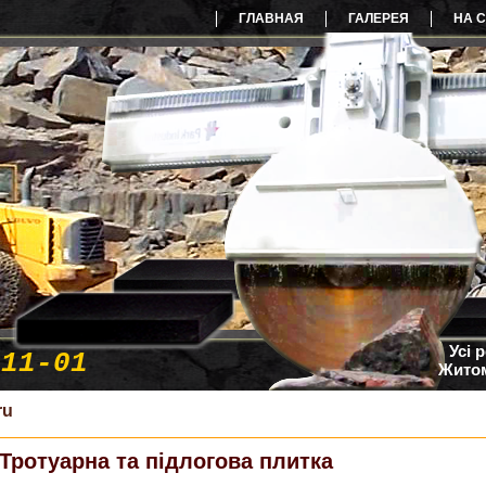
ГЛАВНАЯ
ГАЛЕРЕЯ
НА 
Усі 
-11-01
Житом
ru
Тротуарна та підлогова плитка