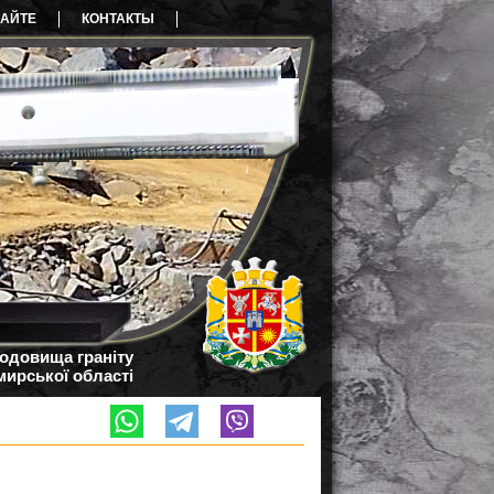
САЙТЕ
КОНТАКТЫ
родовища граніту
ирської області