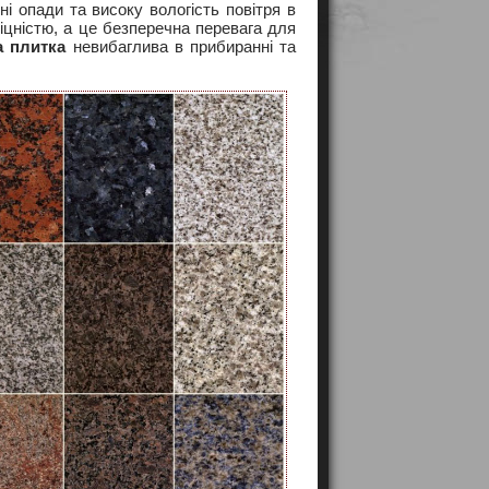
і опади та високу вологість повітря в
 міцністю, а це безперечна перевага для
а плитка
невибаглива в прибиранні та