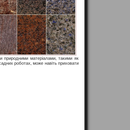
ими природними матеріалами, такими як
асадних роботах, може навіть приховати